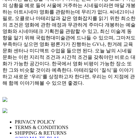
의 상황을 예로 들어 서울에 거주하는 시네필이라면 매달 개봉
하는 아트시네마 영화를 관람하는데 무리가 없다. 씨네21이나
필로, 오큘로나 마테리알과 같은 영화잡지를 읽기 위한 최소한
의 조건은 영화에 관한 애정과 무관하게 주마다 개봉하는 예술
영화와 시네마테크 기획전을 관람할 수 있고, 최신 미술계 동
향을 알기 위해 국립현대미술관에 드나들 수 있으며, 그마저도
부족하다 싶으면 영화 평론가가 진행하는 GV나, 한겨레 교육
문화 센터나 미디액트 수업을 들으면 된다. 오늘 날의 시네필
문화는 이런 지리적 조건과 시간적 조건을 갖춰야만 비로소 대
화가 가능한 공간이다. 한국에서 영화 비평이 가능한 장소 또
한 그와 비슷할 것이라 예측한다. 마테리알이 ‘질식’을 이야기
하고 새로운 ‘우리’를 상정하고자 한다면, 우리는 이 지점에 관
해 함께 이야기해볼 수 있으면 좋겠다.
PRIVACY POLICY
TERMS & CONDITIONS
SHIPPING & RETURNS