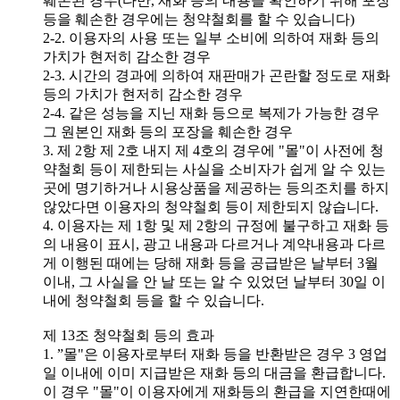
훼손된 경우(다만, 재화 등의 내용을 확인하기 위해 포장
등을 훼손한 경우에는 청약철회를 할 수 있습니다)
2-2. 이용자의 사용 또는 일부 소비에 의하여 재화 등의
가치가 현저히 감소한 경우
2-3. 시간의 경과에 의하여 재판매가 곤란할 정도로 재화
등의 가치가 현저히 감소한 경우
2-4. 같은 성능을 지닌 재화 등으로 복제가 가능한 경우
그 원본인 재화 등의 포장을 훼손한 경우
3. 제 2항 제 2호 내지 제 4호의 경우에 "몰"이 사전에 청
약철회 등이 제한되는 사실을 소비자가 쉽게 알 수 있는
곳에 명기하거나 시용상품을 제공하는 등의조치를 하지
않았다면 이용자의 청약철회 등이 제한되지 않습니다.
4. 이용자는 제 1항 및 제 2항의 규정에 불구하고 재화 등
의 내용이 표시, 광고 내용과 다르거나 계약내용과 다르
게 이행된 때에는 당해 재화 등을 공급받은 날부터 3월
이내, 그 사실을 안 날 또는 알 수 있었던 날부터 30일 이
내에 청약철회 등을 할 수 있습니다.
제 13조 청약철회 등의 효과
1. ”몰"은 이용자로부터 재화 등을 반환받은 경우 3 영업
일 이내에 이미 지급받은 재화 등의 대금을 환급합니다.
이 경우 "몰"이 이용자에게 재화등의 환급을 지연한때에