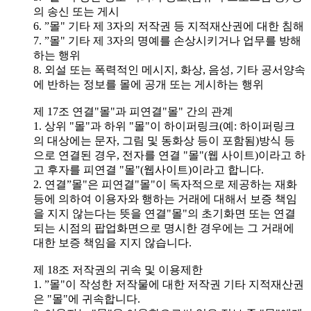
의 송신 또는 게시
6. ”몰" 기타 제 3자의 저작권 등 지적재산권에 대한 침해
7. ”몰" 기타 제 3자의 명예를 손상시키거나 업무를 방해
하는 행위
8. 외설 또는 폭력적인 메시지, 화상, 음성, 기타 공서양속
에 반하는 정보를 몰에 공개 또는 게시하는 행위
제 17조 연결"몰"과 피연결"몰" 간의 관계
1. 상위 "몰"과 하위 "몰"이 하이퍼링크(예: 하이퍼링크
의 대상에는 문자, 그림 및 동화상 등이 포함됨)방식 등
으로 연결된 경우, 전자를 연결 "몰"(웹 사이트)이라고 하
고 후자를 피연결 "몰"(웹사이트)이라고 합니다.
2. 연결”몰"은 피연결"몰"이 독자적으로 제공하는 재화
등에 의하여 이용자와 행하는 거래에 대해서 보증 책임
을 지지 않는다는 뜻을 연결"몰"의 초기화면 또는 연결
되는 시점의 팝업화면으로 명시한 경우에는 그 거래에
대한 보증 책임을 지지 않습니다.
제 18조 저작권의 귀속 및 이용제한
1. ”몰"이 작성한 저작물에 대한 저작권 기타 지적재산권
은 "몰"에 귀속합니다.