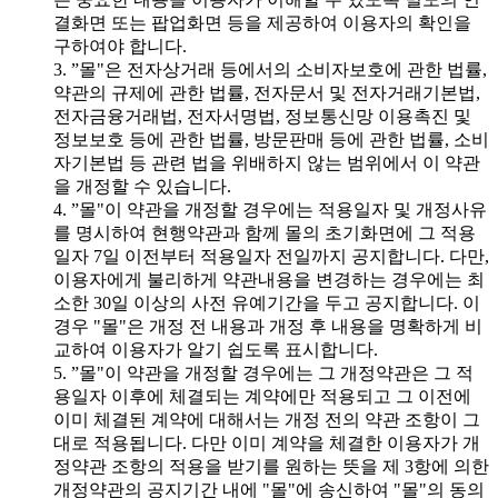
결화면 또는 팝업화면 등을 제공하여 이용자의 확인을
구하여야 합니다.
3. ”몰"은 전자상거래 등에서의 소비자보호에 관한 법률,
약관의 규제에 관한 법률, 전자문서 및 전자거래기본법,
전자금융거래법, 전자서명법, 정보통신망 이용촉진 및
정보보호 등에 관한 법률, 방문판매 등에 관한 법률, 소비
자기본법 등 관련 법을 위배하지 않는 범위에서 이 약관
을 개정할 수 있습니다.
4. ”몰"이 약관을 개정할 경우에는 적용일자 및 개정사유
를 명시하여 현행약관과 함께 몰의 초기화면에 그 적용
일자 7일 이전부터 적용일자 전일까지 공지합니다. 다만,
이용자에게 불리하게 약관내용을 변경하는 경우에는 최
소한 30일 이상의 사전 유예기간을 두고 공지합니다. 이
경우 "몰"은 개정 전 내용과 개정 후 내용을 명확하게 비
교하여 이용자가 알기 쉽도록 표시합니다.
5. ”몰"이 약관을 개정할 경우에는 그 개정약관은 그 적
용일자 이후에 체결되는 계약에만 적용되고 그 이전에
이미 체결된 계약에 대해서는 개정 전의 약관 조항이 그
대로 적용됩니다. 다만 이미 계약을 체결한 이용자가 개
정약관 조항의 적용을 받기를 원하는 뜻을 제 3항에 의한
개정약관의 공지기간 내에 "몰"에 송신하여 "몰"의 동의