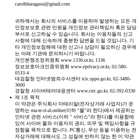
carolblueagassi@gmail.com
귀하께서는 회사의 서비스를 이용하며 발생하는 모든 개
인정보보호 관련 민원을 개인정보 관리책임자 혹은 담당
부서로 신고하실 수 있습니다. 회사는 이용자들의 신고
사항에 대해 신속하게 충분한 답변을 드릴 것입니다. 기
타 개인정보침해에 대한 신고나 상담이 필요하신 경우에
는 아래 기관에 문의하시기 바랍니다.
개인분쟁조정위원회 www.1336.or.kr, 1336
정보보호마크인증위원회 www.eprivacy.or.kr, 02-580-
0533·4
대검찰청 인터넷범죄수사센터 icic.sppo.go.kr, 02-3480-
3600
경찰청 사이버테러대응센터 www.ctrc.go.kr, 02-392-0330
제 1조 목적
이 약관은 주식회사 마테리알(전자상거래 사업자)가 운
영하는 ma-te-ri-al.online(이하 "몰"라 한다)에서 제공하는
인터넷 관련 서비스(이하 " 서비스"라 한다)를 이용함에
있어 사이버 몰와 이용자의 권리, 의무 및 책임사항을 규
정함을 목적으로 합니다. PC통신, 무선 등을 이용하는 전
자상거래에 대해서도 그 성질에 반하지 않는 한 이 약관