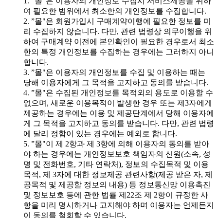
1. ”몰"은 이용자의 개인정보 수집시 서비스제공을 위하
여 필요한 범위에서 최소한의 개인정보를 수집합니다.
2. ”몰"은 회원가입시 구매계약이행에 필요한 정보를 미
리 수집하지 않습니다. 다만, 관련 법령상 의무이행을 위
하여 구매계약 이전에 본인확인이 필요한 경우로서 최소
한의 특정 개인정보를 수집하는 경우에는 그러하지 아니
합니다.
3. ”몰"은 이용자의 개인정보를 수집 및 이용하는 때는
당해 이용자에게 그 목적을 고지하고 동의를 받습니다.
4. ”몰"은 수집된 개인정보를 목적외의 용도로 이용할 수
없으며, 새로운 이용목적이 발생한 경우 또는 제3자에게
제공하는 경우에는 이용 및 제공단계에서 당해 이용자에
게 그 목적을 고지하고 동의를 받습니다. 다만, 관련 법령
에 달리 정함이 있는 경우에는 예외로 합니다.
5. ”몰"이 제 2항과 제 3항에 의해 이용자의 동의를 받아
야 하는 경우에는 개인정보보호 책임자의 신원(소속, 성
명 및 전화번호, 기타 연락처), 정보의 수집목적 및 이용
목적, 제 3자에 대한 정보제공 관련사항(제공 받은 자, 제
공목적 및 제공할 정보의 내용) 등 정보통신망 이용촉진
및 정보보호 등에 관한 법률 제22조 제 2항이 규정한 사
항을 미리 명시하거나 고지해야 하며 이용자는 언제든지
이 동의를 철회할 수 있습니다.