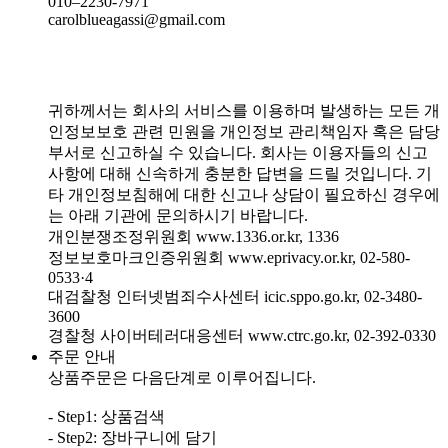
010–2230-7971
carolblueagassi@gmail.com
귀하께서는 회사의 서비스를 이용하며 발생하는 모든 개
인정보보호 관련 민원을 개인정보 관리책임자 혹은 담당
부서로 신고하실 수 있습니다. 회사는 이용자들의 신고
사항에 대해 신속하게 충분한 답변을 드릴 것입니다. 기
타 개인정보침해에 대한 신고나 상담이 필요하신 경우에
는 아래 기관에 문의하시기 바랍니다.
개인분쟁조정위원회 www.1336.or.kr, 1336
정보보호마크인증위원회 www.eprivacy.or.kr, 02-580-
0533·4
대검찰청 인터넷범죄수사센터 icic.sppo.go.kr, 02-3480-
3600
경찰청 사이버테러대응센터 www.ctrc.go.kr, 02-392-0330
주문 안내
상품주문은 다음단계로 이루어집니다.
- Step1: 상품검색
- Step2: 장바구니에 담기