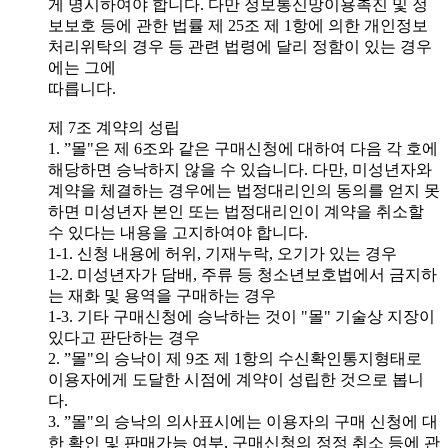
게 명시하여야 합니다. 다만 정보통신망이용촉진 및 정
보보호 등에 관한 법률 제 25조 제 1항에 의한 개인정보
처리위탁의 경우 등 관련 법령에 달리 정함이 있는 경우
에는 그에
따릅니다.
제 7조 계약의 성립
1. ”몰"은 제 6조와 같은 구매신청에 대하여 다음 각 호에
해당하면 승낙하지 않을 수 있습니다. 다만, 미성년자와
계약을 체결하는 경우에는 법정대리인의 동의를 얻지 못
하면 미성년자 본인 또는 법정대리인이 계약을 취소할
수 있다는 내용을 고지하여야 합니다.
1-1. 신청 내용에 허위, 기재누락, 오기가 있는 경우
1-2. 미성년자가 담배, 주류 등 청소년보호법에서 금지하
는 재화 및 용역을 구매하는 경우
1-3. 기타 구매신청에 승낙하는 것이 "몰" 기술상 지장이
있다고 판단하는 경우
2. ”몰"의 승낙이 제 9조 제 1항의 수신확인통지형태로
이용자에게 도달한 시점에 계약이 성립한 것으로 봅니
다.
3. ”몰"의 승낙의 의사표시에는 이용자의 구매 신청에 대
한 확인 및 판매가능 여부, 구매신청의 정정 취소 등에 관