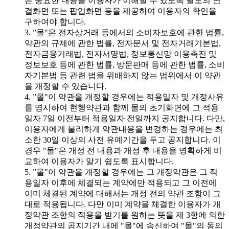
은 중요한 내용을 이용자가 이해할 수 있도록 별도의 연
결화면 또는 팝업화면 등을 제공하여 이용자의 확인을
구하여야 합니다.
3. ”몰"은 전자상거래 등에서의 소비자보호에 관한 법률,
약관의 규제에 관한 법률, 전자문서 및 전자거래기본법,
전자금융거래법, 전자서명법, 정보통신망 이용촉진 및
정보보호 등에 관한 법률, 방문판매 등에 관한 법률, 소비
자기본법 등 관련 법을 위배하지 않는 범위에서 이 약관
을 개정할 수 있습니다.
4. ”몰"이 약관을 개정할 경우에는 적용일자 및 개정사유
를 명시하여 현행약관과 함께 몰의 초기화면에 그 적용
일자 7일 이전부터 적용일자 전일까지 공지합니다. 다만,
이용자에게 불리하게 약관내용을 변경하는 경우에는 최
소한 30일 이상의 사전 유예기간을 두고 공지합니다. 이
경우 "몰"은 개정 전 내용과 개정 후 내용을 명확하게 비
교하여 이용자가 알기 쉽도록 표시합니다.
5. ”몰"이 약관을 개정할 경우에는 그 개정약관은 그 적
용일자 이후에 체결되는 계약에만 적용되고 그 이전에
이미 체결된 계약에 대해서는 개정 전의 약관 조항이 그
대로 적용됩니다. 다만 이미 계약을 체결한 이용자가 개
정약관 조항의 적용을 받기를 원하는 뜻을 제 3항에 의한
개정약관의 공지기간 내에 "몰"에 송신하여 "몰"의 동의