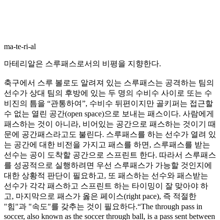
ma-te-ri-al
마테리알은 스루패스로서의 비평을 지향한다.
축구에서 스루 볼로도 알려져 있는 스루패스는 공격하는 팀의
선수가 상대 팀의 후방에 있는 두 명의 수비수 사이로 또는 수
비진의 틈을 “관통하여”, 수비수 뒤편이지만 골키퍼는 접근할
수 없는 열린 공간(open space)으로 보내는 패스이다. 사람에게
패스하는 것이 아니라, 비어있는 공간으로 패스하는 것이기 때
문에 공간패스라고도 불린다. 스루패스를 하는 선수가 열려 있
는 공간에 대한 비전을 가지고 패스를 하면, 스루패스를 받는
선수는 공이 도착할 공간으로 스프린트 한다. 따라서 스루패스
를 성공적으로 실행하려면 우선 스루패스가 가능할 것인지에
대한 상황적 판단이 필요하고, 또 패스하는 선수와 패스받는
선수가 각각 패스하고 스프린트 하는 타이밍이 잘 맞아야 하
고, 마지막으로 패스가 옳은 페이스(right pace), 즉 적절한
"힘"과 "속도"를 갖추는 것이 필요하다.
“The through pass in
soccer, also known as the soccer through ball, is a pass sent between