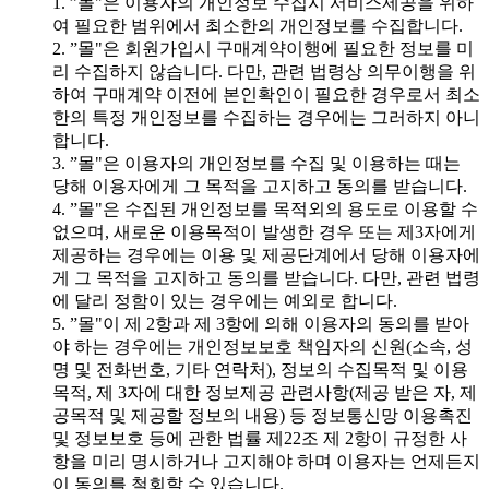
1. ”몰"은 이용자의 개인정보 수집시 서비스제공을 위하
여 필요한 범위에서 최소한의 개인정보를 수집합니다.
2. ”몰"은 회원가입시 구매계약이행에 필요한 정보를 미
리 수집하지 않습니다. 다만, 관련 법령상 의무이행을 위
하여 구매계약 이전에 본인확인이 필요한 경우로서 최소
한의 특정 개인정보를 수집하는 경우에는 그러하지 아니
합니다.
3. ”몰"은 이용자의 개인정보를 수집 및 이용하는 때는
당해 이용자에게 그 목적을 고지하고 동의를 받습니다.
4. ”몰"은 수집된 개인정보를 목적외의 용도로 이용할 수
없으며, 새로운 이용목적이 발생한 경우 또는 제3자에게
제공하는 경우에는 이용 및 제공단계에서 당해 이용자에
게 그 목적을 고지하고 동의를 받습니다. 다만, 관련 법령
에 달리 정함이 있는 경우에는 예외로 합니다.
5. ”몰"이 제 2항과 제 3항에 의해 이용자의 동의를 받아
야 하는 경우에는 개인정보보호 책임자의 신원(소속, 성
명 및 전화번호, 기타 연락처), 정보의 수집목적 및 이용
목적, 제 3자에 대한 정보제공 관련사항(제공 받은 자, 제
공목적 및 제공할 정보의 내용) 등 정보통신망 이용촉진
및 정보보호 등에 관한 법률 제22조 제 2항이 규정한 사
항을 미리 명시하거나 고지해야 하며 이용자는 언제든지
이 동의를 철회할 수 있습니다.