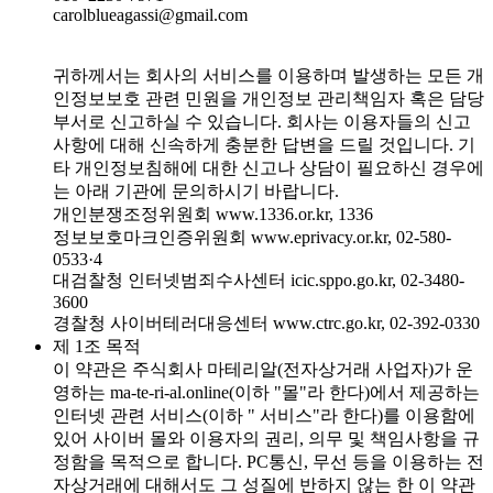
carolblueagassi@gmail.com
귀하께서는 회사의 서비스를 이용하며 발생하는 모든 개
인정보보호 관련 민원을 개인정보 관리책임자 혹은 담당
부서로 신고하실 수 있습니다. 회사는 이용자들의 신고
사항에 대해 신속하게 충분한 답변을 드릴 것입니다. 기
타 개인정보침해에 대한 신고나 상담이 필요하신 경우에
는 아래 기관에 문의하시기 바랍니다.
개인분쟁조정위원회 www.1336.or.kr, 1336
정보보호마크인증위원회 www.eprivacy.or.kr, 02-580-
0533·4
대검찰청 인터넷범죄수사센터 icic.sppo.go.kr, 02-3480-
3600
경찰청 사이버테러대응센터 www.ctrc.go.kr, 02-392-0330
제 1조 목적
이 약관은 주식회사 마테리알(전자상거래 사업자)가 운
영하는 ma-te-ri-al.online(이하 "몰"라 한다)에서 제공하는
인터넷 관련 서비스(이하 " 서비스"라 한다)를 이용함에
있어 사이버 몰와 이용자의 권리, 의무 및 책임사항을 규
정함을 목적으로 합니다. PC통신, 무선 등을 이용하는 전
자상거래에 대해서도 그 성질에 반하지 않는 한 이 약관