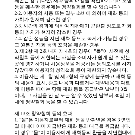
훼손된 경우(다만, 재화 등의 내용을 확인하기 위해 포장
등을 훼손한 경우에는 청약철회를 할 수 있습니다)
2-2. 이용자의 사용 또는 일부 소비에 의하여 재화 등의
가치가 현저히 감소한 경우
2-3. 시간의 경과에 의하여 재판매가 곤란할 정도로 재화
등의 가치가 현저히 감소한 경우
2-4. 같은 성능을 지닌 재화 등으로 복제가 가능한 경우
그 원본인 재화 등의 포장을 훼손한 경우
3. 제 2항 제 2호 내지 제 4호의 경우에 "몰"이 사전에 청
약철회 등이 제한되는 사실을 소비자가 쉽게 알 수 있는
곳에 명기하거나 시용상품을 제공하는 등의조치를 하지
않았다면 이용자의 청약철회 등이 제한되지 않습니다.
4. 이용자는 제 1항 및 제 2항의 규정에 불구하고 재화 등
의 내용이 표시, 광고 내용과 다르거나 계약내용과 다르
게 이행된 때에는 당해 재화 등을 공급받은 날부터 3월
이내, 그 사실을 안 날 또는 알 수 있었던 날부터 30일 이
내에 청약철회 등을 할 수 있습니다.
제 13조 청약철회 등의 효과
1. ”몰"은 이용자로부터 재화 등을 반환받은 경우 3 영업
일 이내에 이미 지급받은 재화 등의 대금을 환급합니다.
이 경우 "몰"이 이용자에게 재화등의 환급을 지연한때에