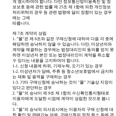
게 명시하여야 합니다. 다만 정보통신망이용촉진 및 정
보보호 등에 관한 법률 제 25조 제 1항에 의한 개인정보
처리위탁의 경우 등 관련 법령에 달리 정함이 있는 경우
에는 그에
따릅니다.
제 7조 계약의 성립
1. ”몰"은 제 6조와 같은 구매신청에 대하여 다음 각 호에
해당하면 승낙하지 않을 수 있습니다. 다만, 미성년자와
계약을 체결하는 경우에는 법정대리인의 동의를 얻지 못
하면 미성년자 본인 또는 법정대리인이 계약을 취소할
수 있다는 내용을 고지하여야 합니다.
1-1. 신청 내용에 허위, 기재누락, 오기가 있는 경우
1-2. 미성년자가 담배, 주류 등 청소년보호법에서 금지하
는 재화 및 용역을 구매하는 경우
1-3. 기타 구매신청에 승낙하는 것이 "몰" 기술상 지장이
있다고 판단하는 경우
2. ”몰"의 승낙이 제 9조 제 1항의 수신확인통지형태로
이용자에게 도달한 시점에 계약이 성립한 것으로 봅니
다.
3. ”몰"의 승낙의 의사표시에는 이용자의 구매 신청에 대
한 확인 및 판매가능 여부, 구매신청의 정정 취소 등에 관